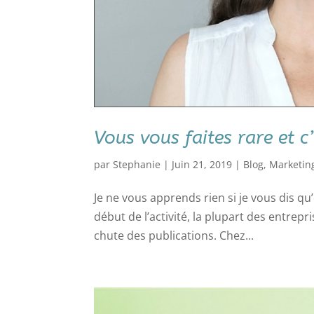
Vous vous faites rare et c
par
Stephanie
|
Juin 21, 2019
|
Blog
,
Marketin
Je ne vous apprends rien si je vous dis qu
début de l’activité, la plupart des entrepr
chute des publications. Chez...