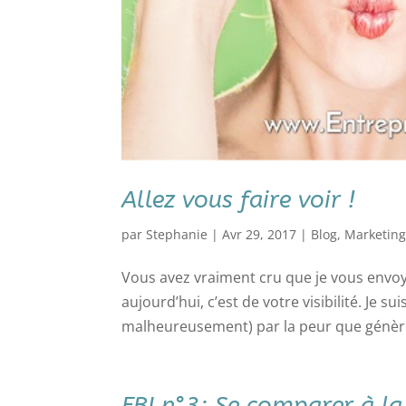
Allez vous faire voir !
par
Stephanie
|
Avr 29, 2017
|
Blog
,
Marketin
Vous avez vraiment cru que je vous envoy
aujourd’hui, c’est de votre visibilité. Je 
malheureusement) par la peur que génère 
FBI n°3: Se comparer à la