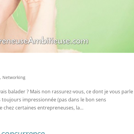
g
,
Networking
ais balader ? Mais non rassurez-vous, ce dont je vous parle
suis toujours impressionnée (pas dans le bon sens
chez certaines entrepreneuses, la...
 concurrence