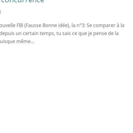
g
ouvelle FBI (Fausse Bonne idée), la n°3: Se comparer à la
depuis un certain temps, tu sais ce que je pense de la
 puisque même...