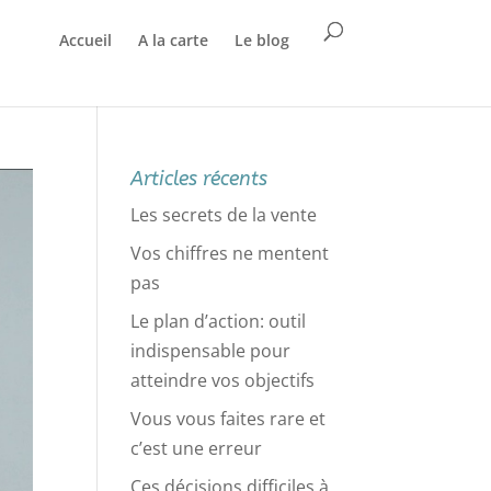
Accueil
A la carte
Le blog
Articles récents
Les secrets de la vente
Vos chiffres ne mentent
pas
Le plan d’action: outil
indispensable pour
atteindre vos objectifs
Vous vous faites rare et
c’est une erreur
Ces décisions difficiles à