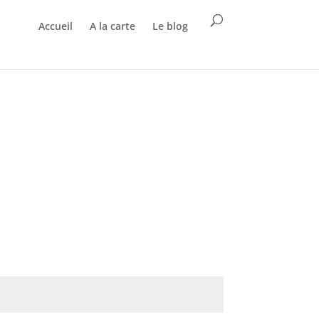
Accueil
A la carte
Le blog