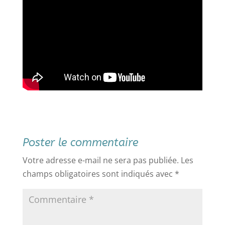
Poster le commentaire
Votre adresse e-mail ne sera pas publiée.
Les
champs obligatoires sont indiqués avec
*