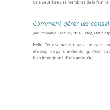
Cela peut être des membres de la famille, 
Comment gérer les conseil
par
Stephanie
|
Mai 11, 2016
|
Blog
,
Etat d'esp
Hello! Cette semaine, nous allons voir com
été inspirée par une cliente, qui s’est re
bien intentionné d’une amie. Qui...