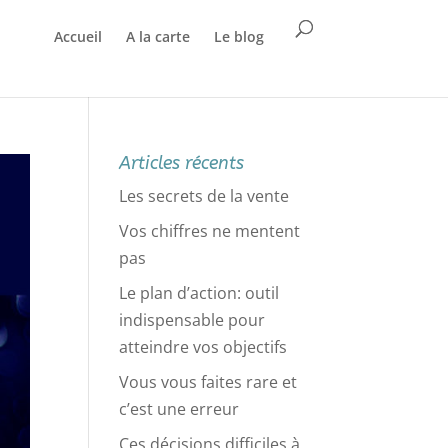
Accueil
A la carte
Le blog
Articles récents
Les secrets de la vente
Vos chiffres ne mentent
pas
Le plan d’action: outil
indispensable pour
atteindre vos objectifs
Vous vous faites rare et
c’est une erreur
Ces décisions difficiles à