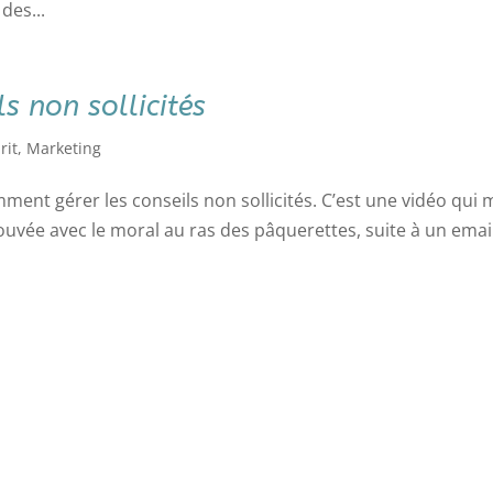
des...
s non sollicités
rit
,
Marketing
ment gérer les conseils non sollicités. C’est une vidéo qui 
trouvée avec le moral au ras des pâquerettes, suite à un emai