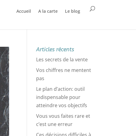
Accueil
A la carte
Le blog
Articles récents
Les secrets de la vente
Vos chiffres ne mentent
pas
Le plan d’action: outil
indispensable pour
atteindre vos objectifs
Vous vous faites rare et
c’est une erreur
Ces décisions difficiles à