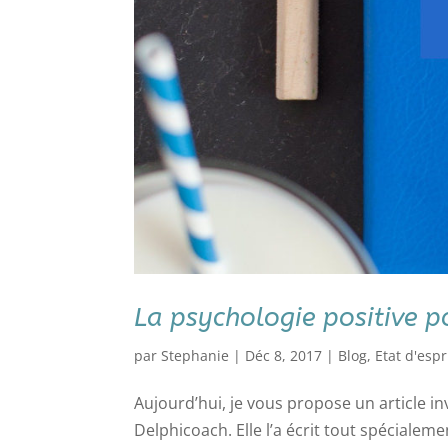
La psychologie positive p
par
Stephanie
|
Déc 8, 2017
|
Blog
,
Etat d'espr
Aujourd’hui, je vous propose un article in
Delphicoach. Elle l’a écrit tout spéciale