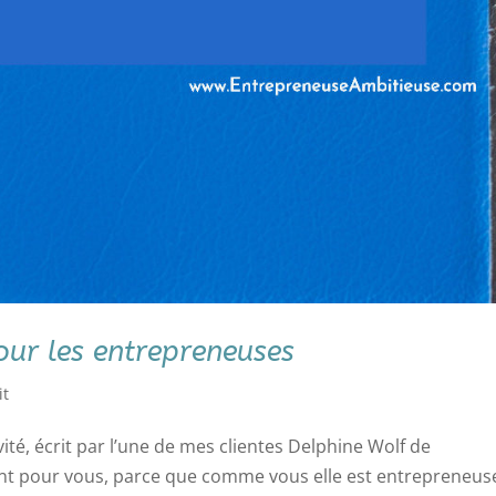
our les entrepreneuses
it
vité, écrit par l’une de mes clientes Delphine Wolf de
ment pour vous, parce que comme vous elle est entrepreneus