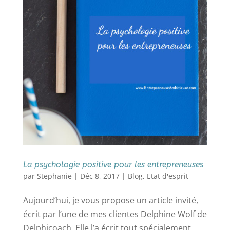
La psychologie positive pour les entrepreneuses
par
Stephanie
|
Déc 8, 2017
|
Blog
,
Etat d'esprit
Aujourd’hui, je vous propose un article invité,
écrit par l’une de mes clientes Delphine Wolf de
Delphicoach. Elle l’a écrit tout spécialement