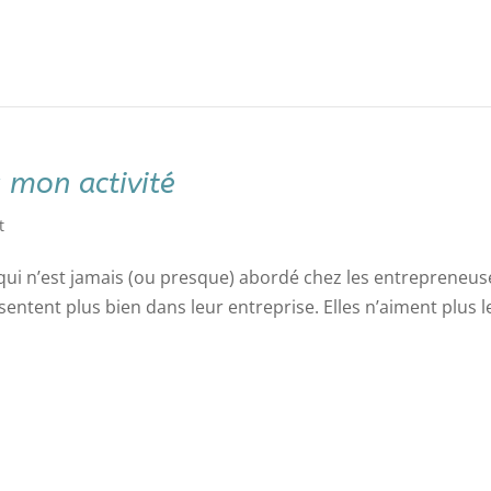
s mon activité
t
qui n’est jamais (ou presque) abordé chez les entrepreneus
 sentent plus bien dans leur entreprise. Elles n’aiment plus l