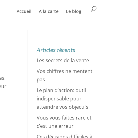
Accueil
A la carte
Le blog
Articles récents
Les secrets de la vente
Vos chiffres ne mentent
es.
pas
eur
Le plan d’action: outil
indispensable pour
atteindre vos objectifs
Vous vous faites rare et
c’est une erreur
Ces décisions difficiles à