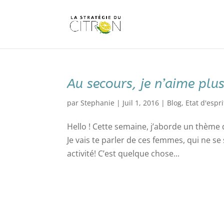
Au secours, je n’aime plu
par
Stephanie
|
Juil 1, 2016
|
Blog
,
Etat d'espri
Hello ! Cette semaine, j’aborde un thème 
Je vais te parler de ces femmes, qui ne se
activité! C’est quelque chose...