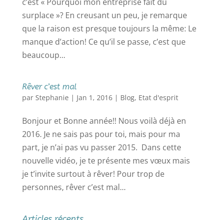
c’est « Pourquoi mon entreprise fait du
surplace »? En creusant un peu, je remarque
que la raison est presque toujours la même: Le
manque d’action! Ce qu’il se passe, c’est que
beaucoup...
Rêver c’est mal
par
Stephanie
|
Jan 1, 2016
|
Blog
,
Etat d'esprit
Bonjour et Bonne année!! Nous voilà déjà en
2016. Je ne sais pas pour toi, mais pour ma
part, je n’ai pas vu passer 2015. Dans cette
nouvelle vidéo, je te présente mes vœux mais
je t’invite surtout à rêver! Pour trop de
personnes, rêver c’est mal...
Articles récents