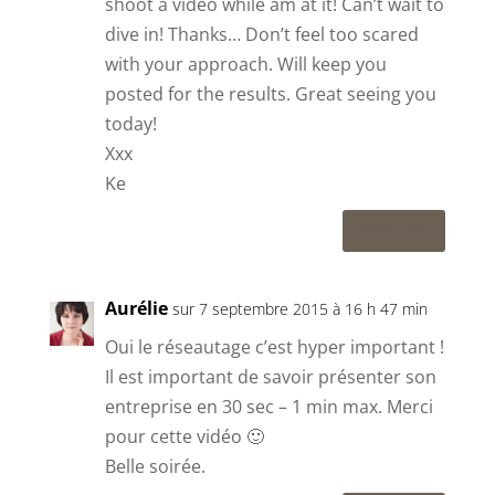
shoot a video while am at it! Can’t wait to
dive in! Thanks… Don’t feel too scared
with your approach. Will keep you
posted for the results. Great seeing you
today!
Xxx
Ke
Réponse
Aurélie
sur 7 septembre 2015 à 16 h 47 min
Oui le réseautage c’est hyper important !
Il est important de savoir présenter son
entreprise en 30 sec – 1 min max. Merci
pour cette vidéo 🙂
Belle soirée.