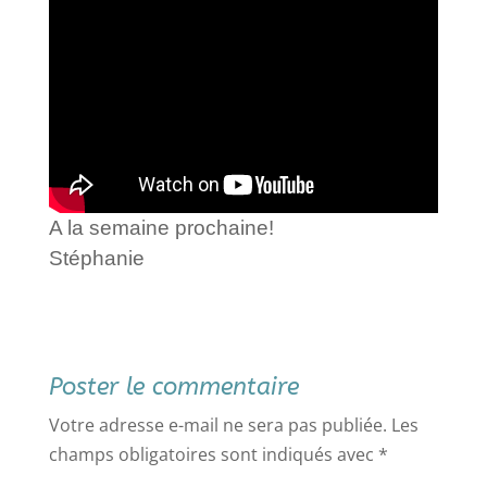
A la semaine prochaine!
Stéphanie
Poster le commentaire
Votre adresse e-mail ne sera pas publiée.
Les
champs obligatoires sont indiqués avec
*