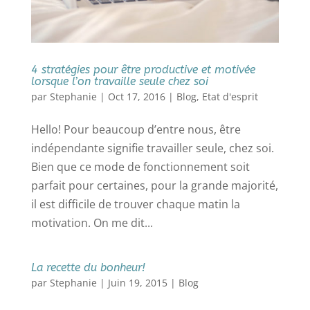
4 stratégies pour être productive et motivée
lorsque l’on travaille seule chez soi
par
Stephanie
|
Oct 17, 2016
|
Blog
,
Etat d'esprit
Hello! Pour beaucoup d’entre nous, être
indépendante signifie travailler seule, chez soi.
Bien que ce mode de fonctionnement soit
parfait pour certaines, pour la grande majorité,
il est difficile de trouver chaque matin la
motivation. On me dit...
La recette du bonheur!
par
Stephanie
|
Juin 19, 2015
|
Blog