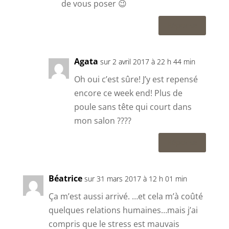
de vous poser 😉
Réponse
Agata
sur 2 avril 2017 à 22 h 44 min
Oh oui c’est sûre! J’y est repensé
encore ce week end! Plus de
poule sans tête qui court dans
mon salon ????
Réponse
Béatrice
sur 31 mars 2017 à 12 h 01 min
Ça m’est aussi arrivé. …et cela m’à coûté
quelques relations humaines…mais j’ai
compris que le stress est mauvais