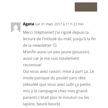
Réponse
Agata
sur 31 mars 2017 à 11 h 22 min
Merci Stéphanie!! J’ai rigolé depuis la
lecture de l’intitulé du mail, jusqu’à la fin
de la newsletter 🙂
M’enfin aussi un peu jaune (poussin)
aussi car je me suis totalement
reconnue!
Oui vous avez raison, mise à part ça. Le
mode panique du poulet sans tête
(désoléé que vous avez subi ça petite,
moi à la campagne chez mes grand-
parents c’était plus le mouton ou les
lapiins, beurk beurk)