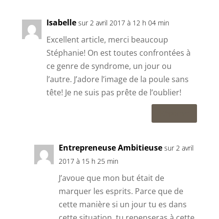
Isabelle
sur 2 avril 2017 à 12 h 04 min
Excellent article, merci beaucoup
Stéphanie! On est toutes confrontées à
ce genre de syndrome, un jour ou
l’autre. J’adore l’image de la poule sans
tête! Je ne suis pas prête de l’oublier!
Réponse
Entrepreneuse Ambitieuse
sur 2 avril
2017 à 15 h 25 min
J’avoue que mon but était de
marquer les esprits. Parce que de
cette manière si un jour tu es dans
cette situation, tu repenseras à cette