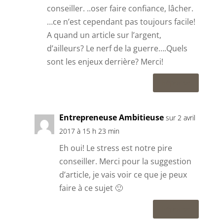
conseiller. ..oser faire confiance, lâcher.
…ce n’est cependant pas toujours facile!
A quand un article sur l’argent,
d’ailleurs? Le nerf de la guerre….Quels
sont les enjeux derrière? Merci!
Réponse
Entrepreneuse Ambitieuse
sur 2 avril
2017 à 15 h 23 min
Eh oui! Le stress est notre pire
conseiller. Merci pour la suggestion
d’article, je vais voir ce que je peux
faire à ce sujet 🙂
Réponse