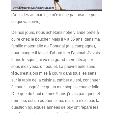
[Amis des animaux, je m’excuse par avance pour
ce qui va suivre]
De nos jours, nous acheto
ns notre viande prête à
cuire chez le boucher. Mais il y a 35 ans, dans ma
famille maternelle au Portugal (à la campagne),
pour manger il fallait d’abord tuer l’animal. J’avais
5 ans lorsque j’ai vu m
a grand-mère décapiter
sous mes yeux, un poulet. La pauvre bête sans
tête, s’est alors mise à courir dans tous les sens
sur la table de la cuisine, tomber au sol, continuer
à courir, jusqu’à ce qu’un mur stop sa course folle.
Dire que du haut de mes 5 ans j’étais paniquée et
horrifiée, est un euphémisme, mais là n’est pas la
question (quelques années de psy ont réparé les