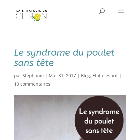
Le syndrome du poulet
sans tête
par
Stephanie
|
Mar 31, 2017
|
Blog
,
Etat d'esprit
|
10 commentaires